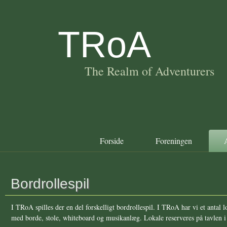
TRoA
The Realm of Adventurers
Forside
Foreningen
A
Bordrollespil
I TRoA spilles der en del forskelligt bordrollespil. I TRoA har vi et antal lo
med borde, stole, whiteboard og musikanlæg. Lokale reserveres på tavlen i