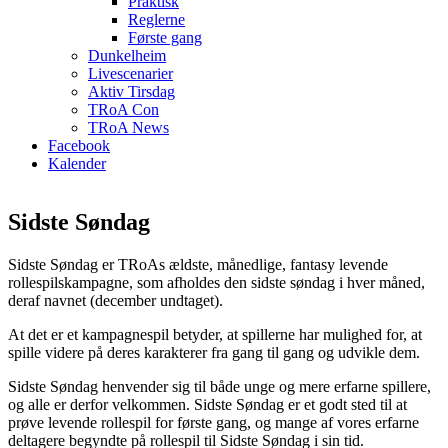
Praktisk
Reglerne
Første gang
Dunkelheim
Livescenarier
Aktiv Tirsdag
TRoA Con
TRoA News
Facebook
Kalender
Sidste Søndag
Sidste Søndag er TRoAs ældste, månedlige, fantasy levende
rollespilskampagne, som afholdes den sidste søndag i hver måned,
deraf navnet (december undtaget).
At det er et kampagnespil betyder, at spillerne har mulighed for, at
spille videre på deres karakterer fra gang til gang og udvikle dem.
Sidste Søndag henvender sig til både unge og mere erfarne spillere,
og alle er derfor velkommen. Sidste Søndag er et godt sted til at
prøve levende rollespil for første gang, og mange af vores erfarne
deltagere begyndte på rollespil til Sidste Søndag i sin tid.