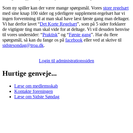
Som ny spiller kan der være mange spørgsmål. Vores
store regelsæt
med sine knap 100 sider og yderligere supplement-regelsæt har vi
ingen forventning til at man skal have læst første gang man deltager.
Vi har derfor lavet “
Det Korte Regelsæt
”, som på 5 sider forklarer
de vigtigste ting man skal vide for at deltage. Vi vil desuden henvise
til vores undersider: “
Praktisk
” og “
Første gang
”. Har du flere
spørgsmål, så kan du fange os på
facebook
eller ved at skrive til
sidstesondag@troa.dk
.
Login til administrationssiden
Hurtige genveje...
Læse om medlemsskab
Kontakte foreningen
Læse om Sidste Søndag