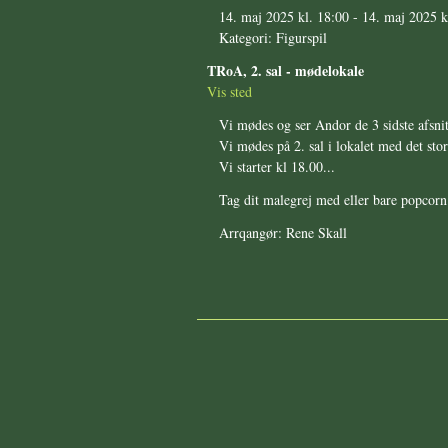
14. maj 2025 kl. 18:00
-
14. maj 2025 k
Kategori: Figurspil
TRoA, 2. sal - mødelokale
Vis sted
Vi mødes og ser Andor de 3 sidste afsni
Vi mødes på 2. sal i lokalet med det sto
Vi starter kl 18.00...
Tag dit malegrej med eller bare popcorn
Arrqangør: Rene Skall