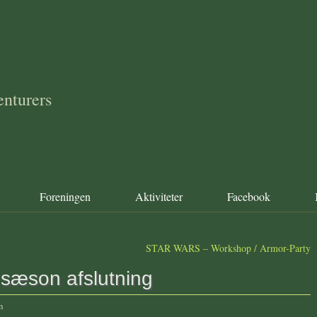
nturers
Foreningen
Aktiviteter
Facebook
STAR WARS – Workshop / Armor-Party
 sæson afslutning
n