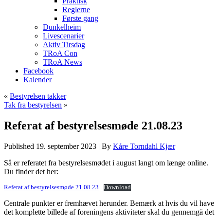
Praktisk
Reglerne
Første gang
Dunkelheim
Livescenarier
Aktiv Tirsdag
TRoA Con
TRoA News
Facebook
Kalender
«
Bestyrelsen takker
Tak fra bestyrelsen
»
Referat af bestyrelsesmøde 21.08.23
Published
19. september 2023
|
By
Kåre Torndahl Kjær
Så er referatet fra bestyrelsesmødet i august langt om længe online.
Du finder det her:
Referat af bestyrelsesmøde 21.08.23
Download
Centrale punkter er fremhævet herunder. Bemærk at hvis du vil have
det komplette billede af foreningens aktiviteter skal du gennemgå det